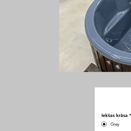
Iekšas krāsa
Grey