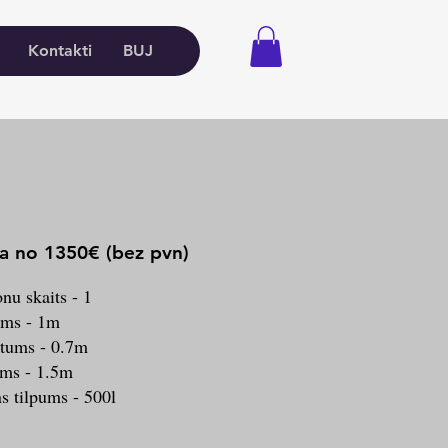
Kontakti
BUJ
a no 1350€ (bez pvn)
nu skaits - 1
ums - 1m
tums - 0.7m
ms - 1.5m
s tilpums - 500l