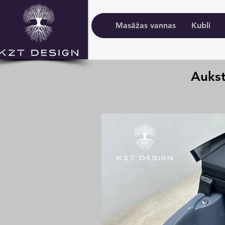
Masāžas vannas
Kubli
Auks