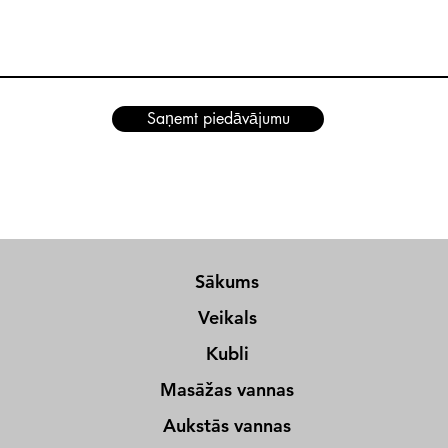
Saņemt piedāvājumu
Sākums
Veikals
Kubli
Masāžas vannas
Aukstās vannas