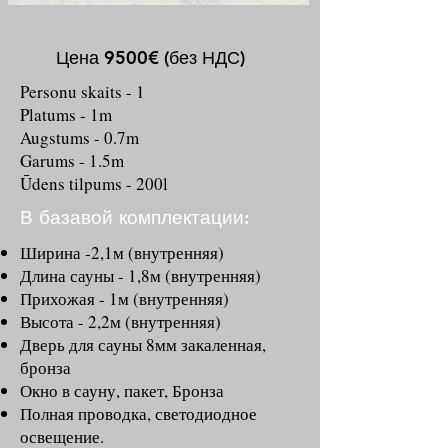
Цена 9500€ (без НДС)
Personu skaits - 1
Platums - 1m
Augstums - 0.7m
Garums - 1.5m
Ūdens tilpums - 200l
В базавой комплектации:
Ширина -2,1м (внутренняя)
Длина сауны - 1,8м (внутренняя)
Прихожая - 1м (внутренняя)
Высота - 2,2м (внутренняя)
Дверь для сауны 8мм закаленная,
бронза
Окно в сауну, пакет, Бронза
Полная проводка, светодиодное
освещение.