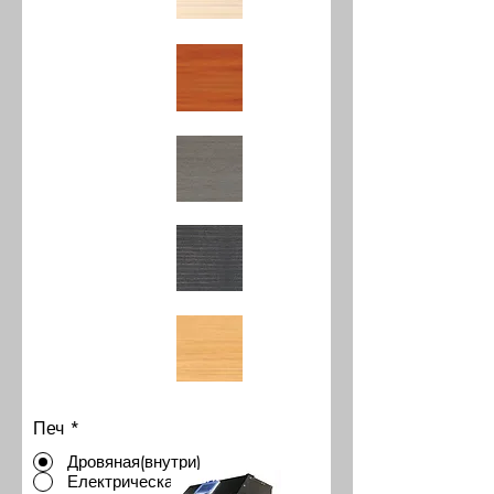
Печ
*
Дровяная(внутри)
Електрическая