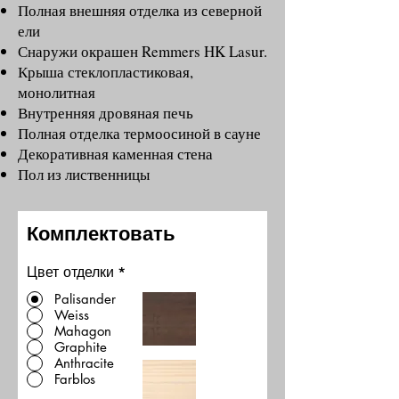
Полная внешняя отделка из северной
ели
Снаружи окрашен Remmers HK Lasur.
Крыша стеклопластиковая,
монолитная
Внутренняя дровяная печь
Полная отделка термоосиной в сауне
Декоративная каменная стена
Пол из лиственницы
Комплектовать
Цвет отделки
*
Palisander
Weiss
Mahagon
Graphite
Anthracite
Farblos